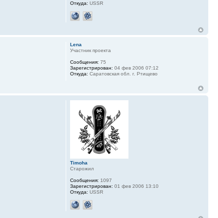
Откуда:
USSR
Lena
Участник проекта
Сообщения:
75
Зарегистрирован:
04 фев 2006 07:12
Откуда:
Саратовская обл. г. Ртищево
Timoha
Старожил
Сообщения:
1097
Зарегистрирован:
01 фев 2006 13:10
Откуда:
USSR