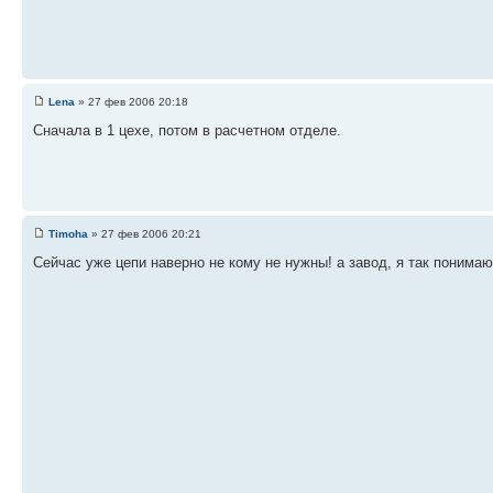
Lena
» 27 фев 2006 20:18
Cначала в 1 цехе, потом в расчетном отделе.
Timoha
» 27 фев 2006 20:21
Сейчас уже цепи наверно не кому не нужны! а завод, я так понима