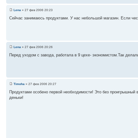
Lena
» 27 фев 2006 20:23
Сейчас занимаюсь продуктами. У нас небольшой магазин. Если чест
Lena
» 27 фев 2006 20:26
Перед уходом с завода, работала в 9 цехе- экономистом.Так делал
Timoha
» 27 фев 2006 20:27
Продуктами особено первой необходимости! Это без проигрышный в
деньки!