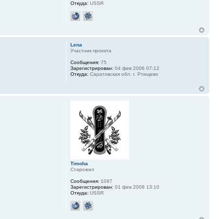
Откуда:
USSR
Lena
Участник проекта
Сообщения:
75
Зарегистрирован:
04 фев 2006 07:12
Откуда:
Саратовская обл. г. Ртищево
Timoha
Старожил
Сообщения:
1097
Зарегистрирован:
01 фев 2006 13:10
Откуда:
USSR