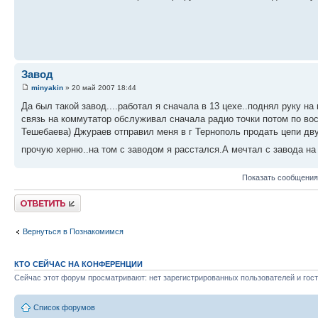
Завод
minyakin
» 20 май 2007 18:44
Да был такой завод....работал я сначала в 13 цехе..поднял руку н
связь на коммутатор обслуживал сначала радио точки потом по вос
Тешебаева) Джураев отправил меня в г Тернополь продать цепи дв
прочую херню..на том с заводом я расстался.А мечтал с завода н
Показать сообщения
Ответить
Вернуться в Познакомимся
КТО СЕЙЧАС НА КОНФЕРЕНЦИИ
Сейчас этот форум просматривают: нет зарегистрированных пользователей и гост
Список форумов