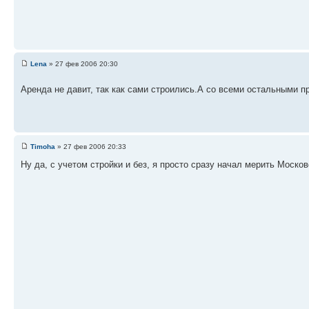
Lena
» 27 фев 2006 20:30
Аренда не давит, так как сами строились.А со всеми остальными п
Timoha
» 27 фев 2006 20:33
Ну да, с учетом стройки и без, я просто сразу начал мерить Моско