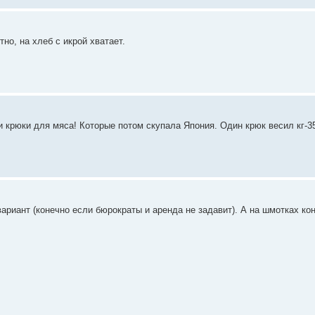
но, на хлеб с икрой хватает.
и крюки для мяса! Которые потом скупала Япония. Один крюк весил кг-3
ариант (конечно если бюрократы и аренда не задавит). А на шмотках ко