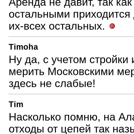
Аренда не давит, так ка
остальными приходится 
их-всех остальных.
Timoha
Ну да, с учетом стройки 
мерить Московскими мер
здесь не слабые!
Tim
Насколько помню, на Ал
отходы от цепей так на