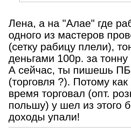
Лена, а на "Алае" где раб
одного из мастеров пров
(сетку рабицу плели), т
деньгами 100р. за тонну
А сейчас, ты пишешь П
(торговля ?). Потому ка
время торговал (опт. ро
польшу) у шел из этого б
доходы упали!