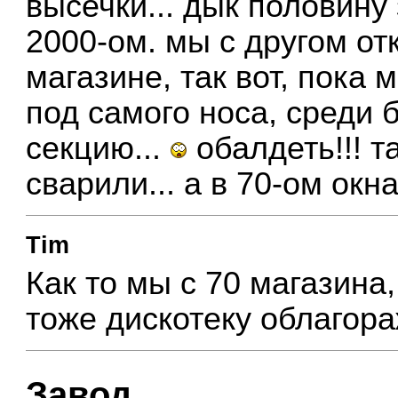
высечки... дык половину
2000-ом. мы с другом от
магазине, так вот, пока
под самого носа, среди 
секцию...
обалдеть!!! т
сварили... а в 70-ом окн
Tim
Как то мы с 70 магазина
тоже дискотеку облагор
Завод