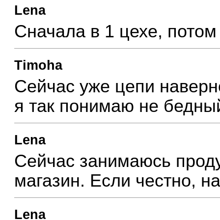
Lena
Cначала в 1 цехе, потом
Timoha
Сейчас уже цепи наверно
я так понимаю не бедны
Lena
Сейчас занимаюсь проду
магазин. Если честно, на
Lena