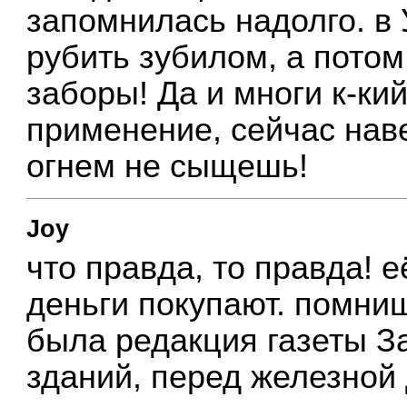
запомнилась надолго. в
рубить зубилом, а потом
заборы! Да и многи к-ки
применение, сейчас нав
огнем не сыщешь!
Joy
что правда, то правда! 
деньги покупают. помниш
была редакция газеты За 
зданий, перед железной 