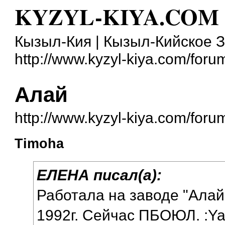
KYZYL-KIYA.COM
Кызыл-Кия | Кызыл-Кийское 
http://www.kyzyl-kiya.com/foru
Алай
http://www.kyzyl-kiya.com/for
Timoha
ЕЛЕНА писал(а):
Работала на заводе "Алай
1992г. Сейчас ПБОЮЛ. :Ya