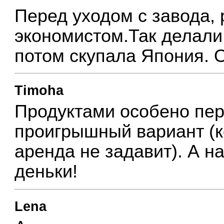
Перед уходом с завода, 
экономистом.Так делали
потом скупала Япония. О
Timoha
Продуктами особено пер
проигрышный вариант (к
аренда не задавит). А н
деньки!
Lena