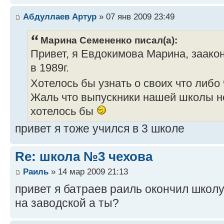
Абдуллаев Артур
» 07 янв 2009 23:49
Марина Семененко писал(а):
Привет, я Евдокимова Марина, заако
в 1989г.
Хотелось бы узнать о своих что либо
Жаль что выпускники нашей школы не
хотелось бы
привет я тоже учился в 3 школе
Re: школа №3 чехова
Раиль
» 14 мар 2009 21:13
привет я батраев раиль окончил школу 
на заводской а ты?