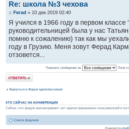
Re: школа №3 чехова
Ferad
» 10 дек 2019 02:40
Я учился в 1966 году в первом классе
руководительницей была у нас Татья
помню к сожалению) так как мы уехал
году в Грузию. Меня зовут Ферад Карм
отзовется...
Показать сообщения за:
Поле с
Ответить
Вернуться в Форум одноклассников
КТО СЕЙЧАС НА КОНФЕРЕНЦИИ
Сейчас этот форум просматривают: нет зарегистрированных пользователей и гост
Список форумов
Powered by
php