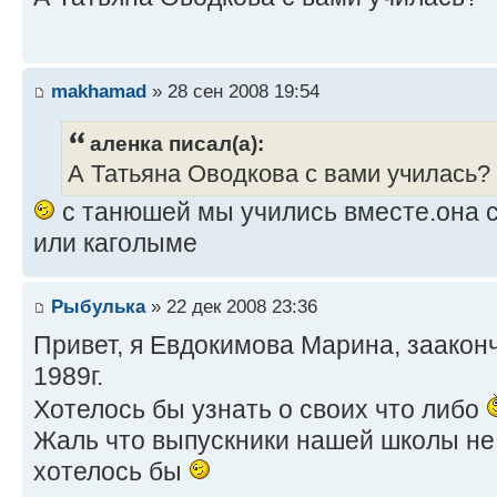
makhamad
» 28 сен 2008 19:54
аленка писал(а):
А Татьяна Оводкова с вами училась?
с танюшей мы учились вместе.она с
или каголыме
Рыбулька
» 22 дек 2008 23:36
Привет, я Евдокимова Марина, зааконч
1989г.
Хотелось бы узнать о своих что либо
Жаль что выпускники нашей школы не 
хотелось бы