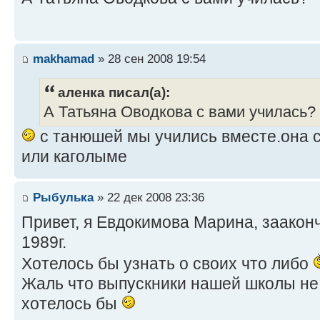
makhamad
» 28 сен 2008 19:54
аленка писал(а):
А Татьяна Оводкова с вами училась?
с танюшей мы учились вместе.она с
или каголыме
Рыбулька
» 22 дек 2008 23:36
Привет, я Евдокимова Марина, зааконч
1989г.
Хотелось бы узнать о своих что либо
Жаль что выпускники нашей школы не 
хотелось бы