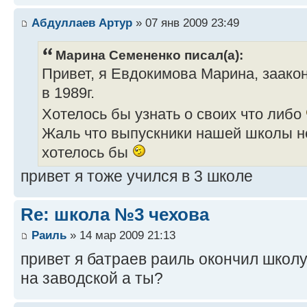
Абдуллаев Артур
» 07 янв 2009 23:49
Марина Семененко писал(а):
Привет, я Евдокимова Марина, заако
в 1989г.
Хотелось бы узнать о своих что либо
Жаль что выпускники нашей школы не
хотелось бы
привет я тоже учился в 3 школе
Re: школа №3 чехова
Раиль
» 14 мар 2009 21:13
привет я батраев раиль окончил школу 
на заводской а ты?