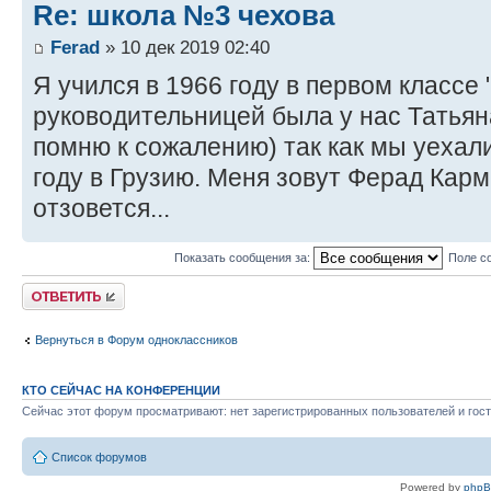
Re: школа №3 чехова
Ferad
» 10 дек 2019 02:40
Я учился в 1966 году в первом классе
руководительницей была у нас Татья
помню к сожалению) так как мы уехал
году в Грузию. Меня зовут Ферад Карм
отзовется...
Показать сообщения за:
Поле с
Ответить
Вернуться в Форум одноклассников
КТО СЕЙЧАС НА КОНФЕРЕНЦИИ
Сейчас этот форум просматривают: нет зарегистрированных пользователей и гост
Список форумов
Powered by
php