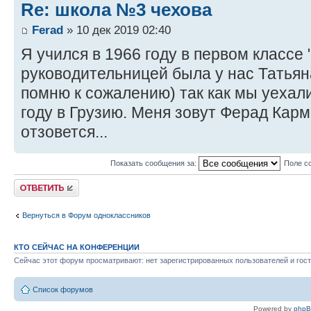
Re: школа №3 чехова
Ferad
» 10 дек 2019 02:40
Я учился в 1966 году в первом классе
руководительницей была у нас Татья
помню к сожалению) так как мы уехал
году в Грузию. Меня зовут Ферад Карм
отзовется...
Показать сообщения за:
Поле с
Ответить
Вернуться в Форум одноклассников
КТО СЕЙЧАС НА КОНФЕРЕНЦИИ
Сейчас этот форум просматривают: нет зарегистрированных пользователей и гост
Список форумов
Powered by
php