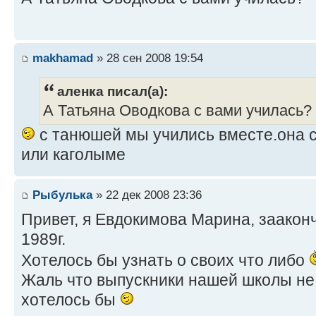
makhamad
» 28 сен 2008 19:54
аленка писал(а):
А Татьяна Оводкова с вами училась?
с танюшей мы учились вместе.она с
или каголыме
Рыбулька
» 22 дек 2008 23:36
Привет, я Евдокимова Марина, зааконч
1989г.
Хотелось бы узнать о своих что либо
Жаль что выпускники нашей школы не 
хотелось бы