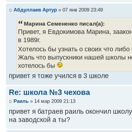
Абдуллаев Артур
» 07 янв 2009 23:49
Марина Семененко писал(а):
Привет, я Евдокимова Марина, заако
в 1989г.
Хотелось бы узнать о своих что либо
Жаль что выпускники нашей школы не
хотелось бы
привет я тоже учился в 3 школе
Re: школа №3 чехова
Раиль
» 14 мар 2009 21:13
привет я батраев раиль окончил школу 
на заводской а ты?