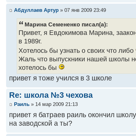
Абдуллаев Артур
» 07 янв 2009 23:49
Марина Семененко писал(а):
Привет, я Евдокимова Марина, заако
в 1989г.
Хотелось бы узнать о своих что либо
Жаль что выпускники нашей школы не
хотелось бы
привет я тоже учился в 3 школе
Re: школа №3 чехова
Раиль
» 14 мар 2009 21:13
привет я батраев раиль окончил школу 
на заводской а ты?