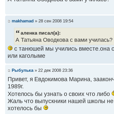
makhamad
» 28 сен 2008 19:54
аленка писал(а):
А Татьяна Оводкова с вами училась?
с танюшей мы учились вместе.она с
или каголыме
Рыбулька
» 22 дек 2008 23:36
Привет, я Евдокимова Марина, зааконч
1989г.
Хотелось бы узнать о своих что либо
Жаль что выпускники нашей школы не 
хотелось бы