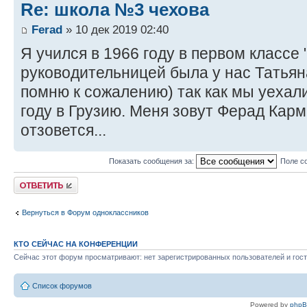
Re: школа №3 чехова
Ferad
» 10 дек 2019 02:40
Я учился в 1966 году в первом классе
руководительницей была у нас Татья
помню к сожалению) так как мы уехал
году в Грузию. Меня зовут Ферад Карм
отзовется...
Показать сообщения за:
Поле с
Ответить
Вернуться в Форум одноклассников
КТО СЕЙЧАС НА КОНФЕРЕНЦИИ
Сейчас этот форум просматривают: нет зарегистрированных пользователей и гост
Список форумов
Powered by
php