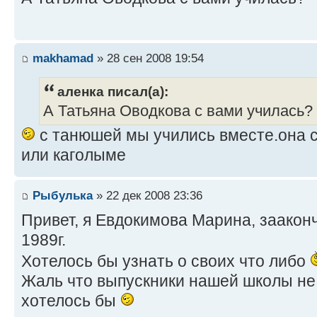
makhamad
» 28 сен 2008 19:54
аленка писал(а):
А Татьяна Оводкова с вами училась?
с танюшей мы учились вместе.она с
или каголыме
Рыбулька
» 22 дек 2008 23:36
Привет, я Евдокимова Марина, зааконч
1989г.
Хотелось бы узнать о своих что либо
Жаль что выпускники нашей школы не 
хотелось бы