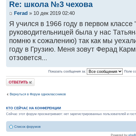
Re: школа №3 чехова
Ferad
» 10 дек 2019 02:40
Я учился в 1966 году в первом классе
руководительницей была у нас Татья
помню к сожалению) так как мы уехал
году в Грузию. Меня зовут Ферад Карм
отзовется...
Показать сообщения за:
Поле с
Ответить
Вернуться в Форум одноклассников
КТО СЕЙЧАС НА КОНФЕРЕНЦИИ
Сейчас этот форум просматривают: нет зарегистрированных пользователей и гост
Список форумов
Powered by
php