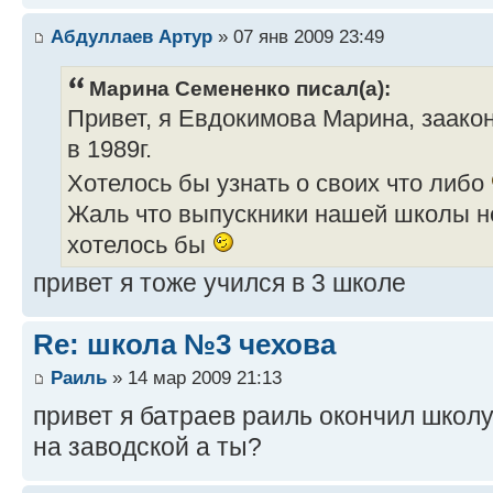
Абдуллаев Артур
» 07 янв 2009 23:49
Марина Семененко писал(а):
Привет, я Евдокимова Марина, заако
в 1989г.
Хотелось бы узнать о своих что либо
Жаль что выпускники нашей школы не
хотелось бы
привет я тоже учился в 3 школе
Re: школа №3 чехова
Раиль
» 14 мар 2009 21:13
привет я батраев раиль окончил школу 
на заводской а ты?