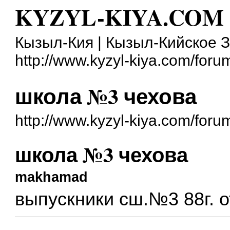
KYZYL-KIYA.COM
Кызыл-Кия | Кызыл-Кийское 
http://www.kyzyl-kiya.com/foru
школа №3 чехова
http://www.kyzyl-kiya.com/for
школа №3 чехова
makhamad
выпускники сш.№3 88г. 