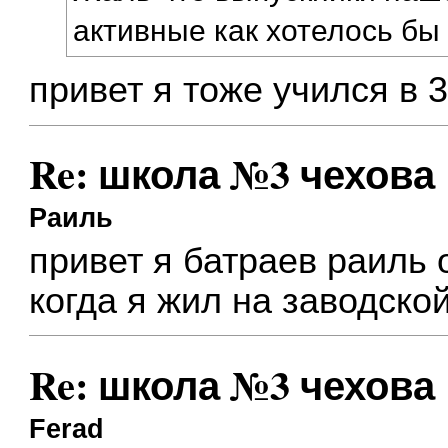
активные как хотелось б
привет я тоже учился в 
Re: школа №3 чехова
Раиль
привет я батраев раиль 
когда я жил на заводско
Re: школа №3 чехова
Ferad