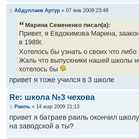
Абдуллаев Артур
» 07 янв 2009 23:49
Марина Семененко писал(а):
Привет, я Евдокимова Марина, заако
в 1989г.
Хотелось бы узнать о своих что либо
Жаль что выпускники нашей школы не
хотелось бы
привет я тоже учился в 3 школе
Re: школа №3 чехова
Раиль
» 14 мар 2009 21:13
привет я батраев раиль окончил школу 
на заводской а ты?