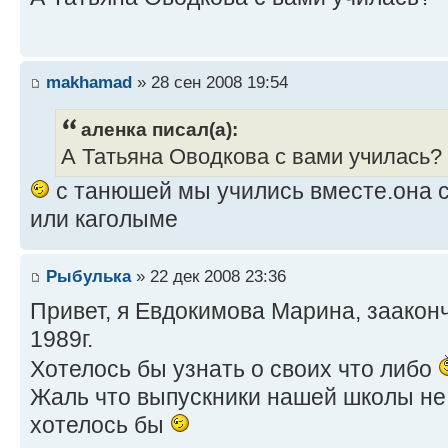
makhamad
» 28 сен 2008 19:54
аленка писал(а):
А Татьяна Оводкова с вами училась?
с танюшей мы учились вместе.она с
или каголыме
Рыбулька
» 22 дек 2008 23:36
Привет, я Евдокимова Марина, зааконч
1989г.
Хотелось бы узнать о своих что либо
Жаль что выпускники нашей школы не 
хотелось бы