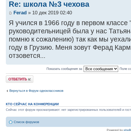
Re: школа №3 чехова
Ferad
» 10 дек 2019 02:40
Я учился в 1966 году в первом классе
руководительницей была у нас Татья
помню к сожалению) так как мы уехал
году в Грузию. Меня зовут Ферад Карм
отзовется...
Показать сообщения за:
Поле с
Ответить
Вернуться в Форум одноклассников
КТО СЕЙЧАС НА КОНФЕРЕНЦИИ
Сейчас этот форум просматривают: нет зарегистрированных пользователей и гост
Список форумов
Powered by
php