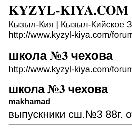
KYZYL-KIYA.COM
Кызыл-Кия | Кызыл-Кийское 
http://www.kyzyl-kiya.com/foru
школа №3 чехова
http://www.kyzyl-kiya.com/for
школа №3 чехова
makhamad
выпускники сш.№3 88г. 