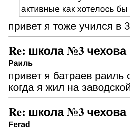
активные как хотелось б
привет я тоже учился в 
Re: школа №3 чехова
Раиль
привет я батраев раиль 
когда я жил на заводско
Re: школа №3 чехова
Ferad