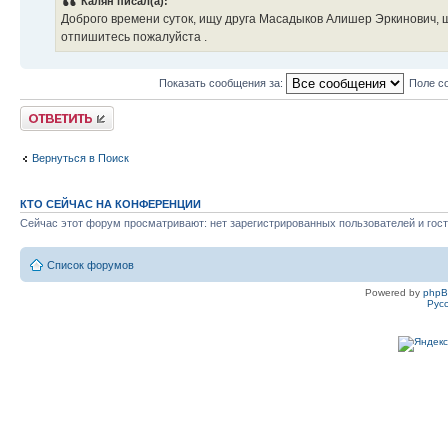
Калян писал(а):
Доброго времени суток, ищу друга Масадыков Алишер Эркинович, 
отпишитесь пожалуйста .
Показать сообщения за:
Поле с
Ответить
Вернуться в Поиск
КТО СЕЙЧАС НА КОНФЕРЕНЦИИ
Сейчас этот форум просматривают: нет зарегистрированных пользователей и гост
Список форумов
Powered by
php
Рус