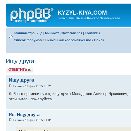
KYZYL-KIYA.COM
Кызыл-Кия | Кызыл-Кийское Землячество
Главная страница
|
Миничат
|
Фотогалерея
|
Контакты
Список форумов
‹
Кызыл-Кийское землячество
‹
Поиск
Ищу друга
Ответить
Ищу друга
Калян
» 10 фев 2025 00:21
Доброго времени суток, ищу друга Масадыков Алишер Эркинович, ш
отпишитесь пожалуйста .
Re: Ищу друга
Калян
» 10 фев 2025 01:01