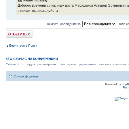
Калян писал(а):
Доброго времени суток, ищу друга Масадыков Алишер Эркинович, 
отпишитесь пожалуйста .
Показать сообщения за:
Поле с
Ответить
Вернуться в Поиск
КТО СЕЙЧАС НА КОНФЕРЕНЦИИ
Сейчас этот форум просматривают: нет зарегистрированных пользователей и гост
Список форумов
Powered by
php
Рус