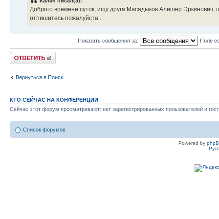
Калян писал(а):
Доброго времени суток, ищу друга Масадыков Алишер Эркинович, 
отпишитесь пожалуйста .
Показать сообщения за:
Поле с
Ответить
Вернуться в Поиск
КТО СЕЙЧАС НА КОНФЕРЕНЦИИ
Сейчас этот форум просматривают: нет зарегистрированных пользователей и гост
Список форумов
Powered by
php
Рус