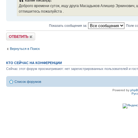
Калян писал(а):
Доброго времени суток, ищу друга Масадыков Алишер Эркинович, 
отпишитесь пожалуйста .
Показать сообщения за:
Поле с
Ответить
Вернуться в Поиск
КТО СЕЙЧАС НА КОНФЕРЕНЦИИ
Сейчас этот форум просматривают: нет зарегистрированных пользователей и гост
Список форумов
Powered by
php
Рус