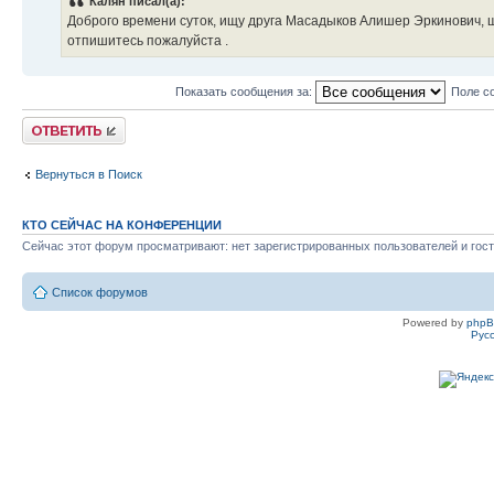
Калян писал(а):
Доброго времени суток, ищу друга Масадыков Алишер Эркинович, 
отпишитесь пожалуйста .
Показать сообщения за:
Поле с
Ответить
Вернуться в Поиск
КТО СЕЙЧАС НА КОНФЕРЕНЦИИ
Сейчас этот форум просматривают: нет зарегистрированных пользователей и гост
Список форумов
Powered by
php
Рус