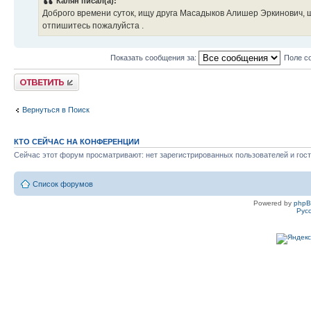
Калян писал(а):
Доброго времени суток, ищу друга Масадыков Алишер Эркинович, 
отпишитесь пожалуйста .
Показать сообщения за:
Поле с
Ответить
Вернуться в Поиск
КТО СЕЙЧАС НА КОНФЕРЕНЦИИ
Сейчас этот форум просматривают: нет зарегистрированных пользователей и гост
Список форумов
Powered by
php
Рус