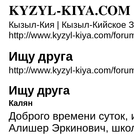
KYZYL-KIYA.COM
Кызыл-Кия | Кызыл-Кийское 
http://www.kyzyl-kiya.com/foru
Ищу друга
http://www.kyzyl-kiya.com/for
Ищу друга
Калян
Доброго времени суток,
Алишер Эркинович, школ