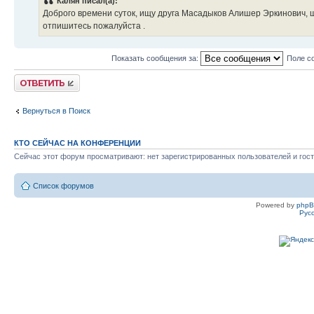
Калян писал(а):
Доброго времени суток, ищу друга Масадыков Алишер Эркинович, 
отпишитесь пожалуйста .
Показать сообщения за:
Поле с
Ответить
Вернуться в Поиск
КТО СЕЙЧАС НА КОНФЕРЕНЦИИ
Сейчас этот форум просматривают: нет зарегистрированных пользователей и гост
Список форумов
Powered by
php
Рус