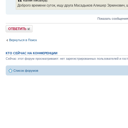
Калян писал(а):
Доброго времени суток, ищу друга Масадыков Алишер Эркинович, 
Показать сообщения
Ответить
Вернуться в Поиск
КТО СЕЙЧАС НА КОНФЕРЕНЦИИ
Сейчас этот форум просматривают: нет зарегистрированных пользователей и гост
Список форумов