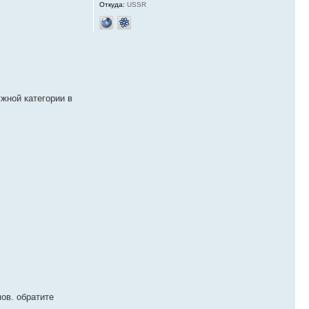
Откуда:
USSR
ужной категории в
ов. обратите