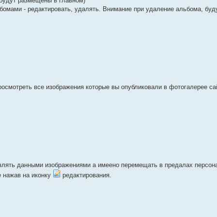
будут размещены в главном)
бомами - редактировать, удалять. Внимание при удаление альбома, буд
просмотреть все изображения которые вы опубликовали в фотогалерее са
авлять данными изображениями а имеено перемещать в предалах персон
е нажав на иконку
редактирования.