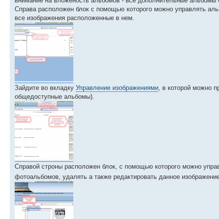
внимание на вложеность альбомов - все дополнительные альбомы 
Справа расположен блок с помощью которого можно управлять аль
все изображения расположенные в нем.
Зайдите во вкладку
Управление изображениями
, в которой можно 
общедоступные альбомы).
Справой строны расположен блок, с помощью которого можно упр
фотоальбомов, удалять а также редактировать данное изображени