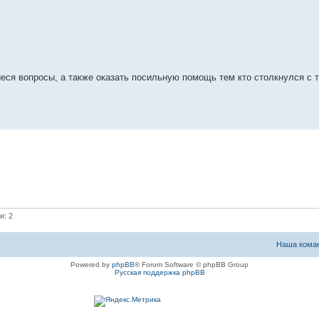
иеся вопросы, а также оказать посильную помощь тем кто столкнулся с 
и: 2
Наша кома
Powered by
phpBB
® Forum Software © phpBB Group
Русская поддержка phpBB