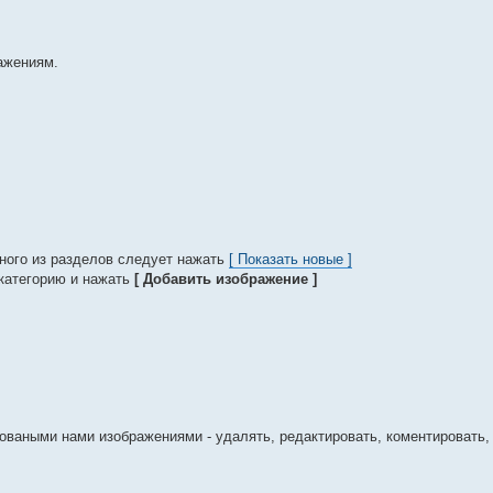
ажениям.
дного из разделов следует нажать
[ Показать новые ]
 категорию и нажать
[ Добавить изображение ]
оваными нами изображениями - удалять, редактировать, коментировать,