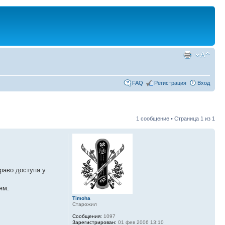
FAQ
Регистрация
Вход
1 сообщение • Страница
1
из
1
раво доступа у
ям.
Timoha
Старожил
Сообщения:
1097
Зарегистрирован:
01 фев 2006 13:10