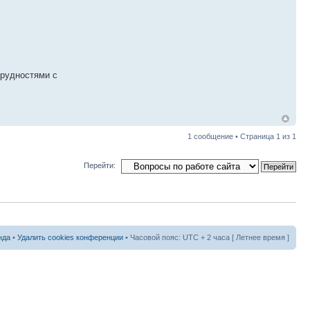
трудностями с
1 сообщение • Страница
1
из
1
Перейти:
нда
•
Удалить cookies конференции
• Часовой пояс: UTC + 2 часа [ Летнее время ]