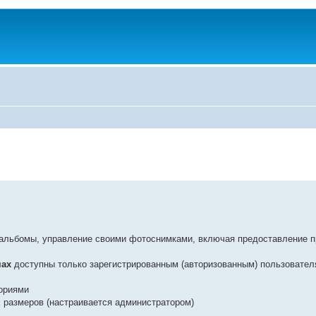
альбомы, управление своими фотоснимками, включая предоставление п
мах
доступны только зарегистрированным (авторизованным) пользовател
гориями
 размеров (настраивается администратором)