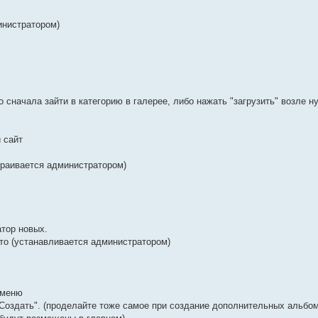
инистратором)
 сначала зайти в категорию в галерее, либо нажать "загрузить" возле н
 сайт
траивается администратором)
атор новых.
то (устанавливается администратором)
 меню
"Создать". (проделайте тоже самое при создание дополнительных альбом