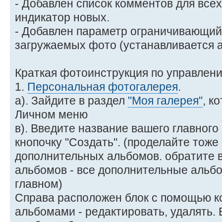
- Добавлен список комментов для все
индикатор новых.
- Добавлен параметр ограничивающи
загружаемых фото (устанавливается 
Краткая фотоинструкция по управлен
1.
Персональная фотогалерея
.
а). Зайдите в раздел
"Моя галерея"
, к
Личном меню
в). Введите название вашего главног
кнопочку "Создать". (проделайте тоже
дополнительных альбомов. обратите 
альбомов - все дополнительные альб
главном)
Справа расположен блок с помощью к
альбомами - редактировать, удалять.