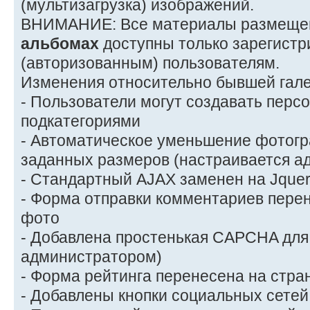
(мультизагрузка) изображений.
ВНИМАНИЕ: Все материалы размеще
альбомах
доступны только зарегист
(авторизованным) пользователям.
Изменения относительно бывшей гале
- Пользователи могут создавать пер
подкатегориями
- Автоматическое уменьшение фотогр
заданных размеров (настраивается а
- Стандартный AJAX заменен на Jque
- Форма отправки комментариев перен
фото
- Добавлена простенькая CAPCHA для
администратором)
- Форма рейтинга перенесена на стра
- Добавлены кнопки социальных сетей