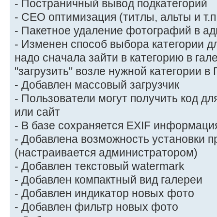
- Постраничный вывод подкатегорий
- СЕО оптимизация (титлы, альты и т.п
- Пакетное удаление фотографий в а
- Изменен способ выбора категории дл
надо сначала зайти в категорию в гал
"загрузить" возле нужной категории в 
- Добавлен массовый загрузчик
- Пользователи могут получить код дл
или сайт
- В базе сохраняется EXIF информаци
- Добавлена возможность установки п
(настраивается администратором)
- Добавлен текстовый watermark
- Добавлен компактный вид галереи
- Добавлен индикатор новых фото
- Добавлен фильтр новых фото