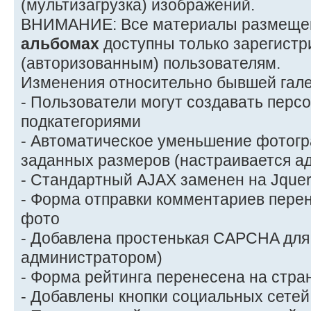
(мультизагрузка) изображений.
ВНИМАНИЕ: Все материалы размеще
альбомах
доступны только зарегист
(авторизованным) пользователям.
Изменения относительно бывшей гале
- Пользователи могут создавать пер
подкатегориями
- Автоматическое уменьшение фотогр
заданных размеров (настраивается а
- Стандартный AJAX заменен на Jque
- Форма отправки комментариев перен
фото
- Добавлена простенькая CAPCHA для
администратором)
- Форма рейтинга перенесена на стра
- Добавлены кнопки социальных сетей