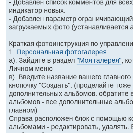
- Добавлен список комментов для все
индикатор новых.
- Добавлен параметр ограничивающи
загружаемых фото (устанавливается 
Краткая фотоинструкция по управлен
1.
Персональная фотогалерея
.
а). Зайдите в раздел
"Моя галерея"
, к
Личном меню
в). Введите название вашего главног
кнопочку "Создать". (проделайте тоже
дополнительных альбомов. обратите 
альбомов - все дополнительные альб
главном)
Справа расположен блок с помощью к
альбомами - редактировать, удалять.