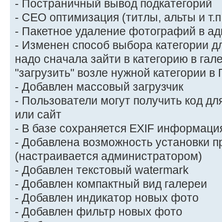
- Постраничный вывод подкатегорий
- СЕО оптимизация (титлы, альты и т.п
- Пакетное удаление фотографий в а
- Изменен способ выбора категории дл
надо сначала зайти в категорию в гал
"загрузить" возле нужной категории в 
- Добавлен массовый загрузчик
- Пользователи могут получить код дл
или сайт
- В базе сохраняется EXIF информаци
- Добавлена возможность установки п
(настраивается администратором)
- Добавлен текстовый watermark
- Добавлен компактный вид галереи
- Добавлен индикатор новых фото
- Добавлен фильтр новых фото