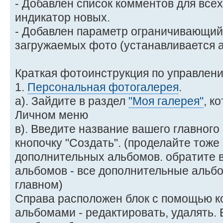
- Добавлен список комментов для все
индикатор новых.
- Добавлен параметр ограничивающи
загружаемых фото (устанавливается 
Краткая фотоинструкция по управлен
1.
Персональная фотогалерея
.
а). Зайдите в раздел
"Моя галерея"
, к
Личном меню
в). Введите название вашего главног
кнопочку "Создать". (проделайте тоже
дополнительных альбомов. обратите 
альбомов - все дополнительные альб
главном)
Справа расположен блок с помощью к
альбомами - редактировать, удалять.