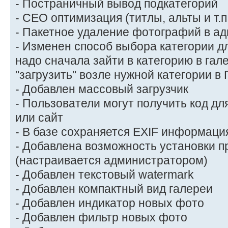
- Постраничный вывод подкатегорий
- СЕО оптимизация (титлы, альты и т.п
- Пакетное удаление фотографий в а
- Изменен способ выбора категории дл
надо сначала зайти в категорию в гал
"загрузить" возле нужной категории в 
- Добавлен массовый загрузчик
- Пользователи могут получить код дл
или сайт
- В базе сохраняется EXIF информаци
- Добавлена возможность установки п
(настраивается администратором)
- Добавлен текстовый watermark
- Добавлен компактный вид галереи
- Добавлен индикатор новых фото
- Добавлен фильтр новых фото