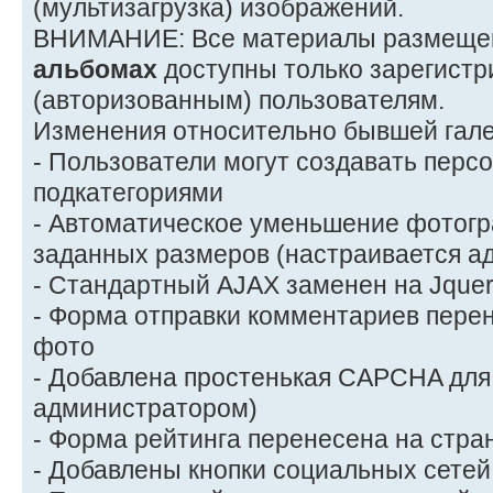
(мультизагрузка) изображений.
ВНИМАНИЕ: Все материалы размеще
альбомах
доступны только зарегист
(авторизованным) пользователям.
Изменения относительно бывшей гале
- Пользователи могут создавать пер
подкатегориями
- Автоматическое уменьшение фотогр
заданных размеров (настраивается а
- Стандартный AJAX заменен на Jque
- Форма отправки комментариев перен
фото
- Добавлена простенькая CAPCHA для
администратором)
- Форма рейтинга перенесена на стра
- Добавлены кнопки социальных сетей