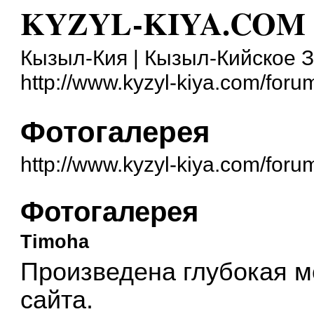
KYZYL-KIYA.COM
Кызыл-Кия | Кызыл-Кийское 
http://www.kyzyl-kiya.com/foru
Фотогалерея
http://www.kyzyl-kiya.com/for
Фотогалерея
Timoha
Произведена глубокая 
сайта.