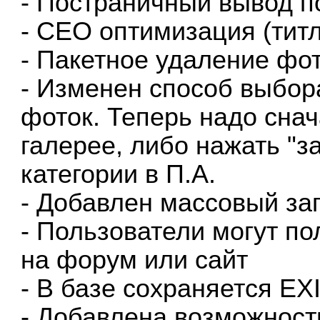
- Постраничный вывод п
- СЕО оптимизация (титлы
- Пакетное удаление фо
- Изменен способ выбора
фоток. Теперь надо снач
галерее, либо нажать "з
категории в П.А.
- Добавлен массовый за
- Пользователи могут по
на форум или сайт
- В базе сохраняется E
- Добавлена возможност