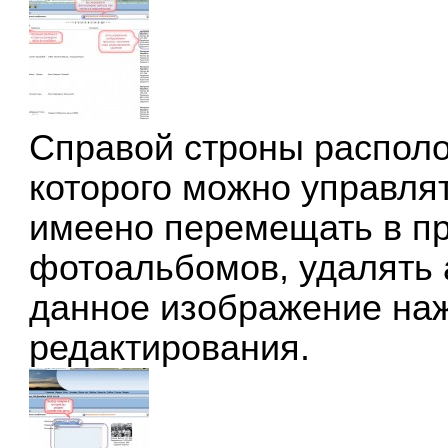
Справой строны распол
которого можно управля
имеено перемещать в п
фотоальбомов, удалять 
данное изображение наж
редактирования.