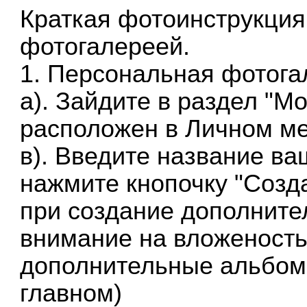
Краткая фотоинструкция
фотогалереей.
1.
Персональная фотога
а). Зайдите в раздел
"Мо
расположен в Личном м
в). Введите название ва
нажмите кнопочку "Созда
при создание дополните
внимание на вложеность
дополнительные альбом
главном)