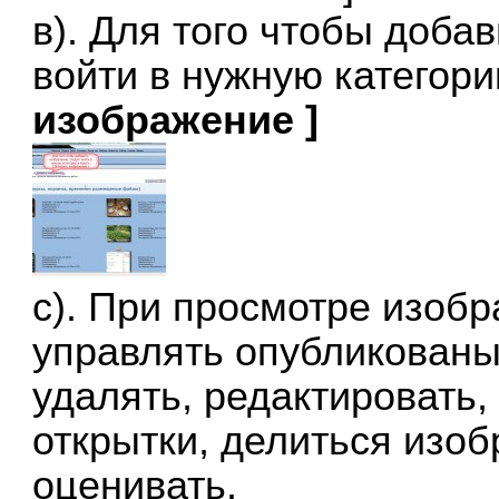
в). Для того чтобы доба
войти в нужную категор
изображение ]
с). При просмотре изоб
управлять опубликован
удалять, редактировать,
открытки, делиться изо
оценивать.