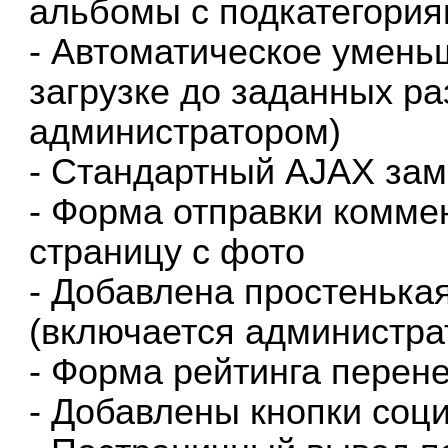
альбомы с подкатегори
- Автоматическое умен
загрузке до заданных р
администратором)
- Стандартный AJAX зам
- Форма отправки комме
страницу с фото
- Добавлена простеньк
(включается администра
- Форма рейтинга перене
- Добавлены кнопки соц