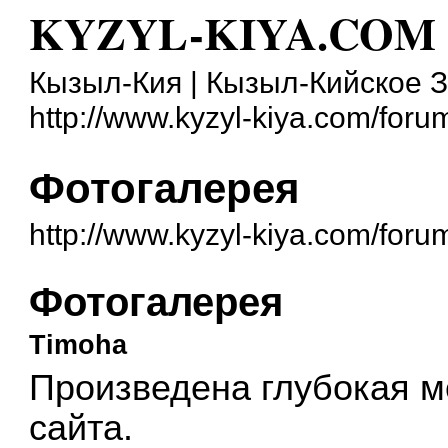
KYZYL-KIYA.COM
Кызыл-Кия | Кызыл-Кийское 
http://www.kyzyl-kiya.com/foru
Фотогалерея
http://www.kyzyl-kiya.com/for
Фотогалерея
Timoha
Произведена глубокая 
сайта.