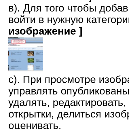
в). Для того чтобы доба
войти в нужную категор
изображение ]
с). При просмотре изоб
управлять опубликован
удалять, редактировать,
открытки, делиться изо
оценивать.