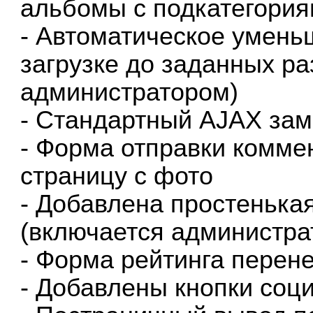
альбомы с подкатегори
- Автоматическое умен
загрузке до заданных р
администратором)
- Стандартный AJAX зам
- Форма отправки комме
страницу с фото
- Добавлена простеньк
(включается администра
- Форма рейтинга перене
- Добавлены кнопки соц