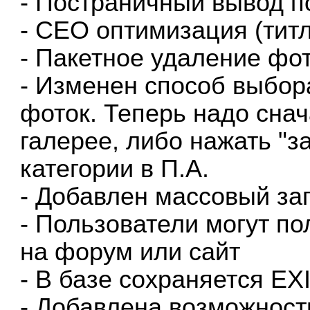
- Постраничный вывод п
- СЕО оптимизация (титлы
- Пакетное удаление фо
- Изменен способ выбора
фоток. Теперь надо снач
галерее, либо нажать "з
категории в П.А.
- Добавлен массовый за
- Пользователи могут по
на форум или сайт
- В базе сохраняется E
- Добавлена возможност