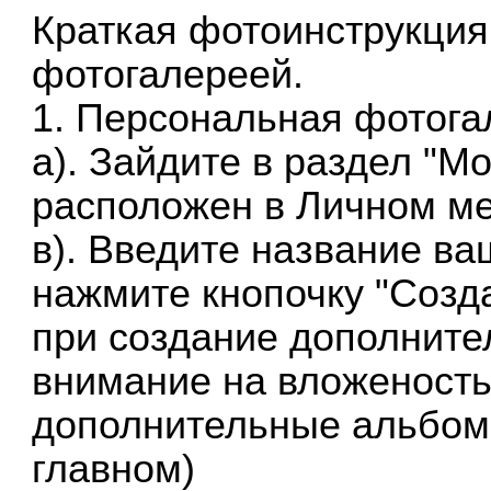
Краткая фотоинструкция
фотогалереей.
1.
Персональная фотога
а). Зайдите в раздел
"Мо
расположен в Личном м
в). Введите название ва
нажмите кнопочку "Созда
при создание дополните
внимание на вложеность
дополнительные альбом
главном)