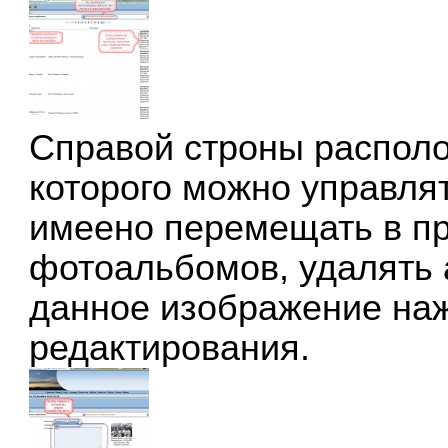
Справой строны распол
которого можно управля
имеено перемещать в п
фотоальбомов, удалять 
данное изображение наж
редактирования.