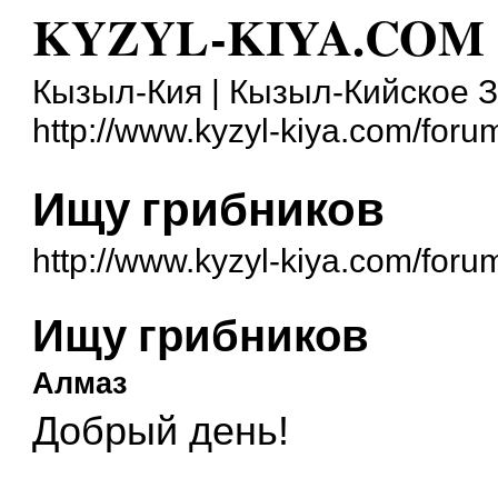
KYZYL-KIYA.COM
Кызыл-Кия | Кызыл-Кийское 
http://www.kyzyl-kiya.com/foru
Ищу грибников
http://www.kyzyl-kiya.com/for
Ищу грибников
Алмаз
Добрый день!