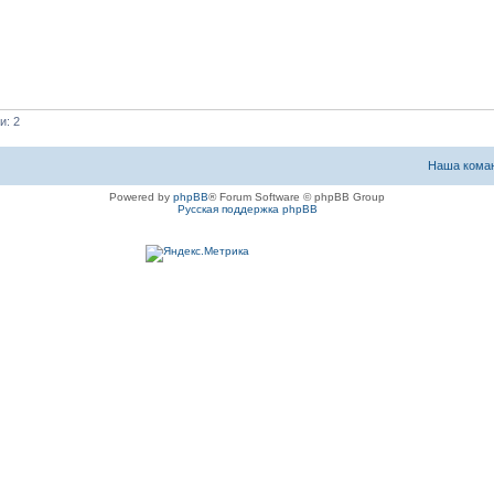
и: 2
Наша кома
Powered by
phpBB
® Forum Software © phpBB Group
Русская поддержка phpBB