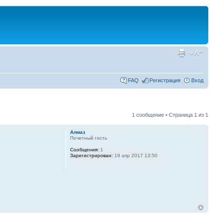
FAQ
Регистрация
Вход
1 сообщение • Страница
1
из
1
Алмаз
Почетный гость
Сообщения:
1
Зарегистрирован:
19 апр 2017 13:50