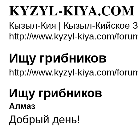
KYZYL-KIYA.COM
Кызыл-Кия | Кызыл-Кийское 
http://www.kyzyl-kiya.com/foru
Ищу грибников
http://www.kyzyl-kiya.com/for
Ищу грибников
Алмаз
Добрый день!