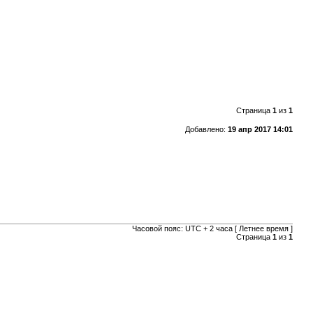
Страница
1
из
1
Добавлено:
19 апр 2017 14:01
Часовой пояс: UTC + 2 часа [ Летнее время ]
Страница
1
из
1