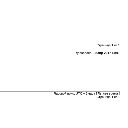
Страница
1
из
1
Добавлено:
19 апр 2017 14:01
Часовой пояс: UTC + 2 часа [ Летнее время ]
Страница
1
из
1