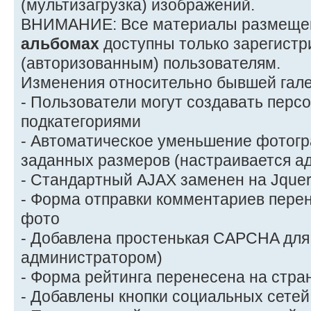
(мультизагрузка) изображений.
ВНИМАНИЕ: Все материалы размеще
альбомах
доступны только зарегист
(авторизованным) пользователям.
Изменения относительно бывшей гале
- Пользователи могут создавать пер
подкатегориями
- Автоматическое уменьшение фотогр
заданных размеров (настраивается а
- Стандартный AJAX заменен на Jque
- Форма отправки комментариев перен
фото
- Добавлена простенькая CAPCHA для
администратором)
- Форма рейтинга перенесена на стра
- Добавлены кнопки социальных сетей