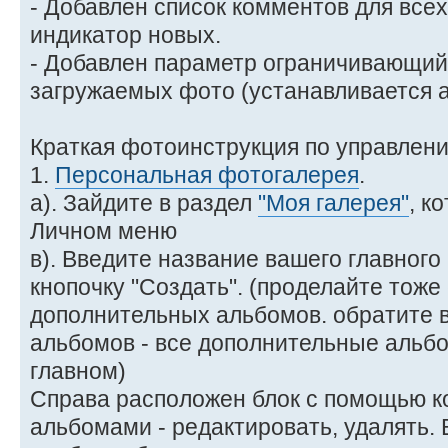
- Добавлен список комментов для все
индикатор новых.
- Добавлен параметр ограничивающи
загружаемых фото (устанавливается 
Краткая фотоинструкция по управлен
1.
Персональная фотогалерея
.
а). Зайдите в раздел
"Моя галерея"
, к
Личном меню
в). Введите название вашего главног
кнопочку "Создать". (проделайте тоже
дополнительных альбомов. обратите 
альбомов - все дополнительные альб
главном)
Справа расположен блок с помощью к
альбомами - редактировать, удалять.