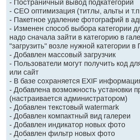
- Постраничный вывод подкатегорий
- СЕО оптимизация (титлы, альты и т.п
- Пакетное удаление фотографий в а
- Изменен способ выбора категории дл
надо сначала зайти в категорию в гал
"загрузить" возле нужной категории в 
- Добавлен массовый загрузчик
- Пользователи могут получить код дл
или сайт
- В базе сохраняется EXIF информаци
- Добавлена возможность установки п
(настраивается администратором)
- Добавлен текстовый watermark
- Добавлен компактный вид галереи
- Добавлен индикатор новых фото
- Добавлен фильтр новых фото