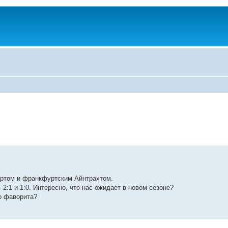
ртом и франкфуртским Айнтрахтом.
:1 и 1:0. Интересно, что нас ожидает в новом сезоне?
о фаворита?