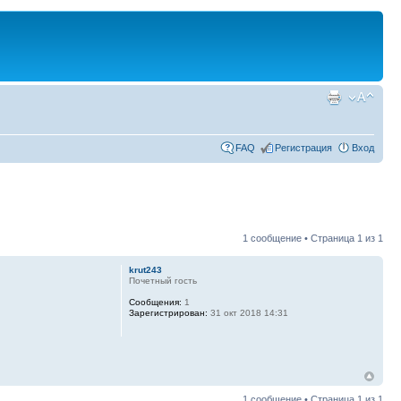
FAQ
Регистрация
Вход
1 сообщение • Страница
1
из
1
krut243
Почетный гость
Сообщения:
1
Зарегистрирован:
31 окт 2018 14:31
1 сообщение • Страница
1
из
1