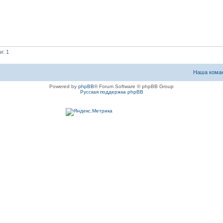
и: 1
Наша кома
Powered by
phpBB
® Forum Software © phpBB Group
Русская поддержка phpBB