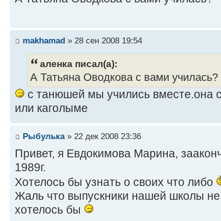
makhamad
» 28 сен 2008 19:54
аленка писал(а):
А Татьяна Оводкова с вами училась?
с танюшей мы учились вместе.она с
или каголыме
Рыбулька
» 22 дек 2008 23:36
Привет, я Евдокимова Марина, зааконч
1989г.
Хотелось бы узнать о своих что либо
Жаль что выпускники нашей школы не 
хотелось бы