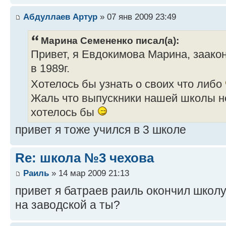
Абдуллаев Артур
» 07 янв 2009 23:49
Марина Семененко писал(а):
Привет, я Евдокимова Марина, заако
в 1989г.
Хотелось бы узнать о своих что либо
Жаль что выпускники нашей школы не
хотелось бы
привет я тоже учился в 3 школе
Re: школа №3 чехова
Раиль
» 14 мар 2009 21:13
привет я батраев раиль окончил школу 
на заводской а ты?