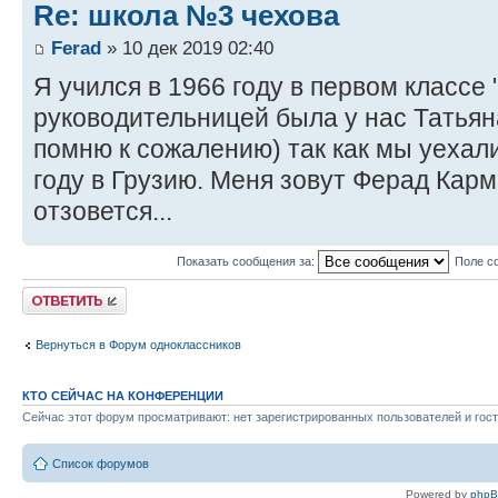
Re: школа №3 чехова
Ferad
» 10 дек 2019 02:40
Я учился в 1966 году в первом классе
руководительницей была у нас Татья
помню к сожалению) так как мы уехал
году в Грузию. Меня зовут Ферад Карм
отзовется...
Показать сообщения за:
Поле с
Ответить
Вернуться в Форум одноклассников
КТО СЕЙЧАС НА КОНФЕРЕНЦИИ
Сейчас этот форум просматривают: нет зарегистрированных пользователей и гост
Список форумов
Powered by
php