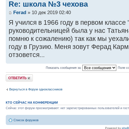
Re: школа №3 чехова
Ferad
» 10 дек 2019 02:40
Я учился в 1966 году в первом классе
руководительницей была у нас Татья
помню к сожалению) так как мы уехал
году в Грузию. Меня зовут Ферад Карм
отзовется...
Показать сообщения за:
Поле с
Ответить
Вернуться в Форум одноклассников
КТО СЕЙЧАС НА КОНФЕРЕНЦИИ
Сейчас этот форум просматривают: нет зарегистрированных пользователей и гост
Список форумов
Powered by
php