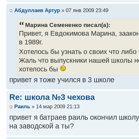
Абдуллаев Артур
» 07 янв 2009 23:49
Марина Семененко писал(а):
Привет, я Евдокимова Марина, заако
в 1989г.
Хотелось бы узнать о своих что либо
Жаль что выпускники нашей школы не
хотелось бы
привет я тоже учился в 3 школе
Re: школа №3 чехова
Раиль
» 14 мар 2009 21:13
привет я батраев раиль окончил школу 
на заводской а ты?