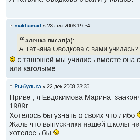
makhamad
» 28 сен 2008 19:54
аленка писал(а):
А Татьяна Оводкова с вами училась?
с танюшей мы учились вместе.она с
или каголыме
Рыбулька
» 22 дек 2008 23:36
Привет, я Евдокимова Марина, зааконч
1989г.
Хотелось бы узнать о своих что либо
Жаль что выпускники нашей школы не 
хотелось бы