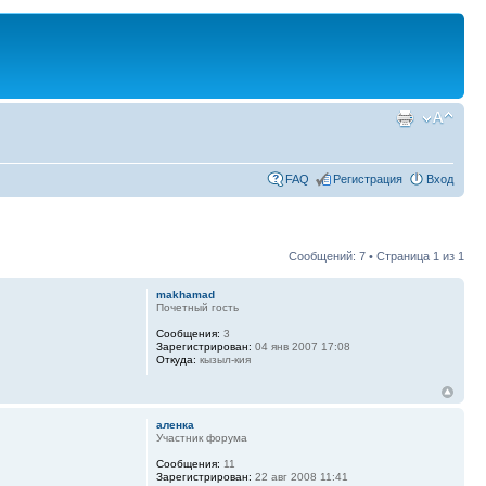
FAQ
Регистрация
Вход
Сообщений: 7 • Страница
1
из
1
makhamad
Почетный гость
Сообщения:
3
Зарегистрирован:
04 янв 2007 17:08
Откуда:
кызыл-кия
аленка
Участник форума
Сообщения:
11
Зарегистрирован:
22 авг 2008 11:41