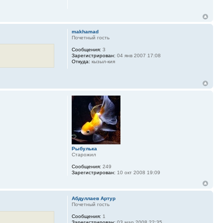
makhamad
Почетный гость
Сообщения:
3
Зарегистрирован:
04 янв 2007 17:08
Откуда:
кызыл-кия
Рыбулька
Старожил
Сообщения:
249
Зарегистрирован:
10 окт 2008 19:09
Абдуллаев Артур
Почетный гость
Сообщения:
1
Зарегистрирован:
03 мар 2008 22:35