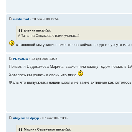
makhamad
» 28 сен 2008 19:54
аленка писал(а):
А Татьяна Оводкова с вами училась?
с танюшей мы учились вместе.она сейчас вроде в сургуте или
Рыбулька
» 22 дек 2008 23:36
Привет, я Евдокимова Марина, заакончила школу годом позже, в 19
Хотелось бы узнать о своих что либо
Жаль что выпускники нашей школы не такие активные как хотелос
Абдуллаев Артур
» 07 янв 2009 23:49
Марина Семененко писал(а):