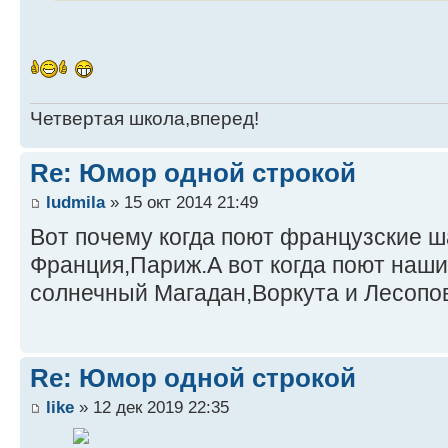
Четвертая школа,вперед!
Re: Юмор одной строкой
ludmila
» 15 окт 2014 21:49
Вот почему когда поют французские 
Франция,Париж.А вот когда поют наши.
солнечный Магадан,Воркута и Лесопов
Re: Юмор одной строкой
like
» 12 дек 2019 22:35