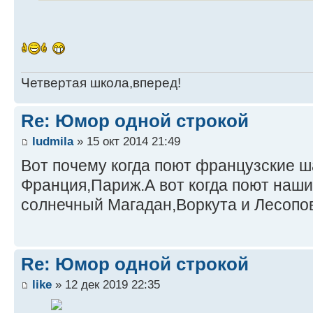
Четвертая школа,вперед!
Re: Юмор одной строкой
ludmila
» 15 окт 2014 21:49
Вот почему когда поют французские 
Франция,Париж.А вот когда поют наши.
солнечный Магадан,Воркута и Лесопов
Re: Юмор одной строкой
like
» 12 дек 2019 22:35