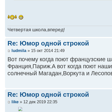
Четвертая школа,вперед!
Re: Юмор одной строкой
ludmila
» 15 окт 2014 21:49
Вот почему когда поют французские 
Франция,Париж.А вот когда поют наши.
солнечный Магадан,Воркута и Лесопов
Re: Юмор одной строкой
like
» 12 дек 2019 22:35