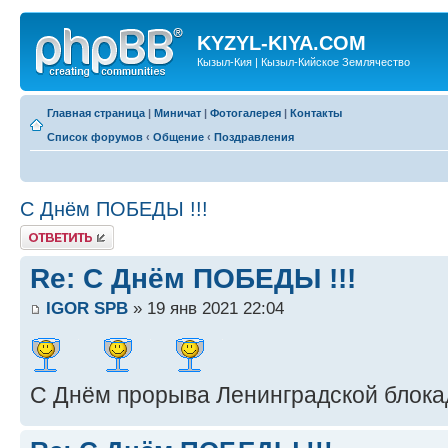
KYZYL-KIYA.COM
Кызыл-Кия | Кызыл-Кийское Землячество
Главная страница
|
Миничат
|
Фотогалерея
|
Контакты
Список форумов
‹
Общение
‹
Поздравления
С Днём ПОБЕДЫ !!!
Ответить
Re: С Днём ПОБЕДЫ !!!
IGOR SPB
» 19 янв 2021 22:04
С Днём прорыва Ленинградской блока