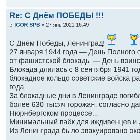
Re: С Днём ПОБЕДЫ !!!
IGOR SPB
» 27 янв 2021 16:49
С Днём Победы, Ленинград!
27 января 1944 года — День Полного
от фашистской блокады — День воинс
Блокада длилась с 8 сентября 1941 год
блокадное кольцо советские войска р
года.
За блокадные дни в Ленинграде погиб
более 630 тысяч горожан, согласно д
Нюрнбергском процессе...
Минимальный паёк для иждивенцев и де
Из Ленинграда было эвакуировано окол