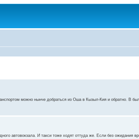
анспортом можно нынче добраться из Оша в Кызыл-Кия и обратно. В бы
дного автовокзала. И такси тоже ходят оттуда же. Если без ожидания в