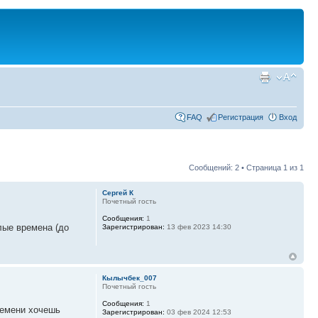
FAQ
Регистрация
Вход
Сообщений: 2 • Страница
1
из
1
Сергей К
Почетный гость
Сообщения:
1
лые времена (до
Зарегистрирован:
13 фев 2023 14:30
Кылычбек_007
Почетный гость
Сообщения:
1
ремени хочешь
Зарегистрирован:
03 фев 2024 12:53