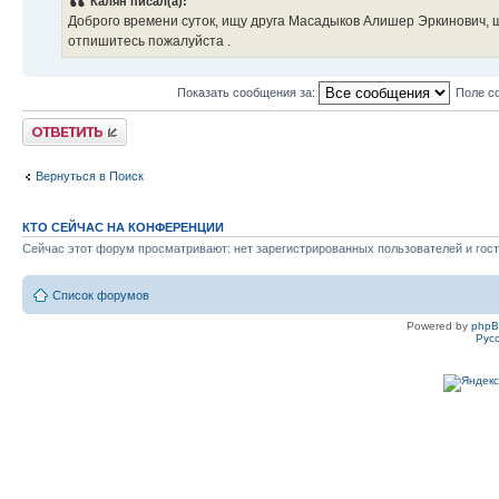
Калян писал(а):
Доброго времени суток, ищу друга Масадыков Алишер Эркинович, 
отпишитесь пожалуйста .
Показать сообщения за:
Поле с
Ответить
Вернуться в Поиск
КТО СЕЙЧАС НА КОНФЕРЕНЦИИ
Сейчас этот форум просматривают: нет зарегистрированных пользователей и гост
Список форумов
Powered by
php
Рус