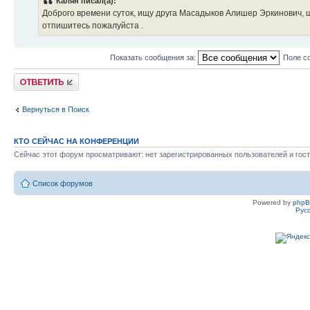
Калян писал(а):
Доброго времени суток, ищу друга Масадыков Алишер Эркинович, 
отпишитесь пожалуйста .
Показать сообщения за:
Поле с
Ответить
Вернуться в Поиск
КТО СЕЙЧАС НА КОНФЕРЕНЦИИ
Сейчас этот форум просматривают: нет зарегистрированных пользователей и гост
Список форумов
Powered by
php
Рус