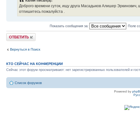
Калян писал(а):
Доброго времени суток, ищу друга Масадыков Алишер Эркинович, 
отпишитесь пожалуйста .
Показать сообщения за:
Поле с
Ответить
Вернуться в Поиск
КТО СЕЙЧАС НА КОНФЕРЕНЦИИ
Сейчас этот форум просматривают: нет зарегистрированных пользователей и гост
Список форумов
Powered by
php
Рус