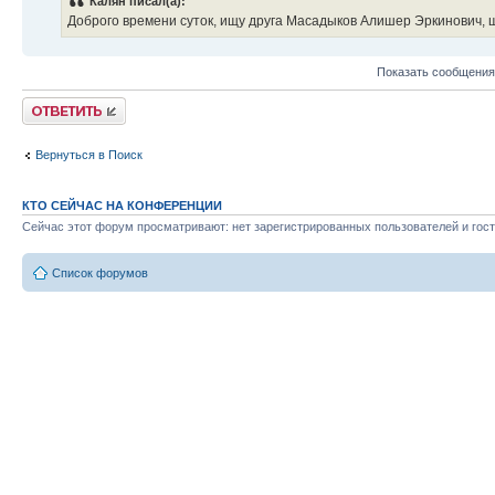
Калян писал(а):
Доброго времени суток, ищу друга Масадыков Алишер Эркинович, 
Показать сообщения
Ответить
Вернуться в Поиск
КТО СЕЙЧАС НА КОНФЕРЕНЦИИ
Сейчас этот форум просматривают: нет зарегистрированных пользователей и гост
Список форумов