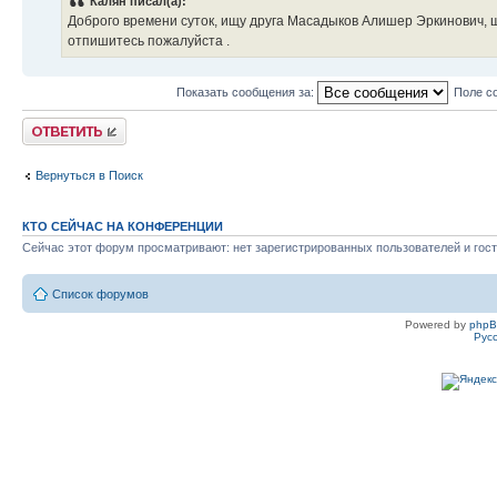
Калян писал(а):
Доброго времени суток, ищу друга Масадыков Алишер Эркинович, 
отпишитесь пожалуйста .
Показать сообщения за:
Поле с
Ответить
Вернуться в Поиск
КТО СЕЙЧАС НА КОНФЕРЕНЦИИ
Сейчас этот форум просматривают: нет зарегистрированных пользователей и гост
Список форумов
Powered by
php
Рус