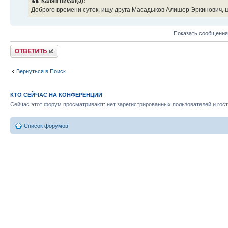
Калян писал(а):
Доброго времени суток, ищу друга Масадыков Алишер Эркинович, 
Показать сообщения
Ответить
Вернуться в Поиск
КТО СЕЙЧАС НА КОНФЕРЕНЦИИ
Сейчас этот форум просматривают: нет зарегистрированных пользователей и гост
Список форумов