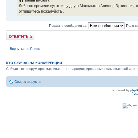
Калян писал(а):
Доброго времени суток, ищу друга Масадыков Алишер Эркинович, 
отпишитесь пожалуйста .
Показать сообщения за:
Поле с
Ответить
Вернуться в Поиск
КТО СЕЙЧАС НА КОНФЕРЕНЦИИ
Сейчас этот форум просматривают: нет зарегистрированных пользователей и гост
Список форумов
Powered by
php
Рус