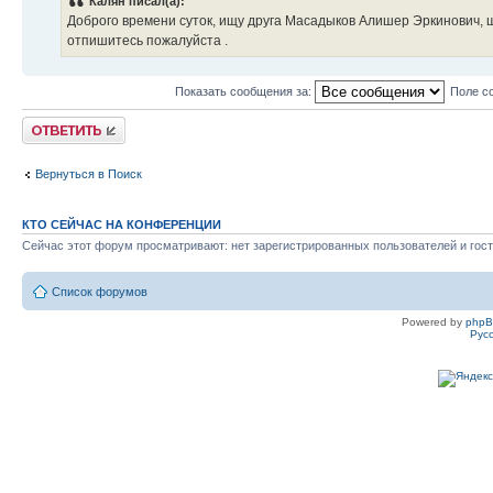
Калян писал(а):
Доброго времени суток, ищу друга Масадыков Алишер Эркинович, 
отпишитесь пожалуйста .
Показать сообщения за:
Поле с
Ответить
Вернуться в Поиск
КТО СЕЙЧАС НА КОНФЕРЕНЦИИ
Сейчас этот форум просматривают: нет зарегистрированных пользователей и гост
Список форумов
Powered by
php
Рус