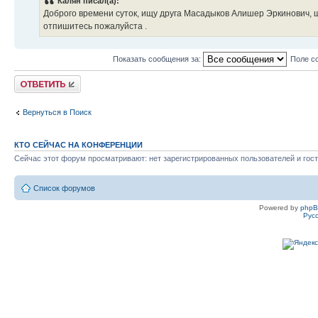
Калян писал(а):
Доброго времени суток, ищу друга Масадыков Алишер Эркинович, 
отпишитесь пожалуйста .
Показать сообщения за:
Поле с
Ответить
Вернуться в Поиск
КТО СЕЙЧАС НА КОНФЕРЕНЦИИ
Сейчас этот форум просматривают: нет зарегистрированных пользователей и гост
Список форумов
Powered by
php
Рус