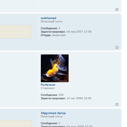
makhamad
Почетный гость
Сообщения:
3
Зарегистрирован:
04 янв 2007 17:08
Откуда:
кызыл-кия
Рыбулька
Старожил
Сообщения:
249
Зарегистрирован:
10 окт 2008 19:09
Абдуллаев Артур
Почетный гость
Сообщения:
1
Зарегистрирован:
03 мар 2008 22:35