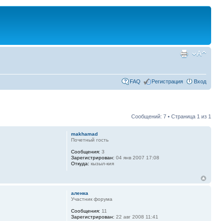
FAQ
Регистрация
Вход
Сообщений: 7 • Страница
1
из
1
makhamad
Почетный гость
Сообщения:
3
Зарегистрирован:
04 янв 2007 17:08
Откуда:
кызыл-кия
аленка
Участник форума
Сообщения:
11
Зарегистрирован:
22 авг 2008 11:41